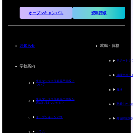
オープンキャンパス
資料請求
お知らせ
就職・資格
サポートサ
学校案内
就職サポー
東京マックス美容専門学校に
ついて
資格
東京マックス美容専門学校が
選ばれる
3つのヒミツ
卒業生から
オープンキャンパス
美容師国家
コラム