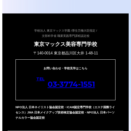
学校法人 東京マックス学園 /
厚生労働大臣指定 /
文部科学省 職業実践専門課程認定校
東京マックス美容専門学校
〒140-0014 東京都品川区大井 1-48-11
お問い合わせ・学校見学はこちら
TEL
03-3774-1551
NPO法人
日本ネイリスト協会認定校
・ICAM認定専門学校（エステ国際ライ
センス）JMA 日本メイクアップ技術検定協会認定校
・NPO法人 日本パーソ
ナルカラー協会認定校