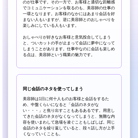
のが仕事です。その一方で、お客様と適切な距離感
でコミュニケーションを取るのも、美容師の仕事の
一環となります。お客様のなかにはあまり会話を好
まない人もいますが、逆に美容師とのおしゃべりを
楽しみにしている人もいます。
おしゃべりが好きなお客様と意気投合してしまう
と、ついカットの手が止まって会話に夢中になって
しまうことがあります。仕事中なのに会話も楽しめ
る点は、美容師という職業の魅力です。
同じ会話のネタを使ってしまう
美容師は1日に何十人ものお客様と会話をするた
め、中盤くらいになると「会話のネタがな
い・・・」と焦り出すこともあるあるです。用意し
てきた会話のネタがなくなってしまうと、無難な内
容を使いまわして急場を凌ぐこともしばしば。同じ
会話のネタを繰り返していると、段々話し方が上手
くなっていくことも。