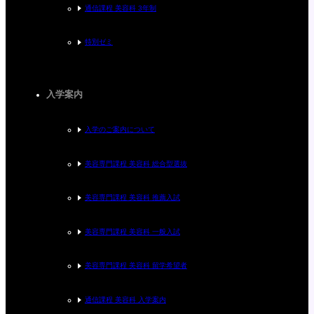
通信課程 美容科 3年制
特別ゼミ
入学案内
入学のご案内について
美容専門課程 美容科 総合型選抜
美容専門課程 美容科 推薦入試
美容専門課程 美容科 一般入試
美容専門課程 美容科 留学希望者
通信課程 美容科 入学案内