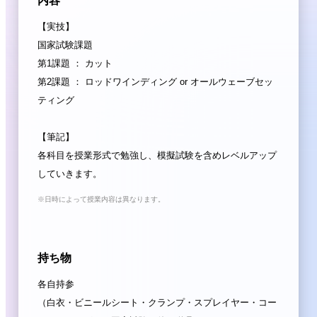
内容
【実技】
国家試験課題
第1課題 ： カット
第2課題 ： ロッドワインディング or オールウェーブセッ
ティング
【筆記】
各科目を授業形式で勉強し、模擬試験を含めレベルアップ
していきます。
※
日時によって授業内容は異なります。
持ち物
各自持参
（白衣・ビニールシート・クランプ・スプレイヤー・コー