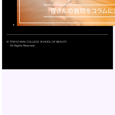
©
TOKYO MAX COLLEGE SCHOOL OF BEAUTY.
All Rights Reserved.