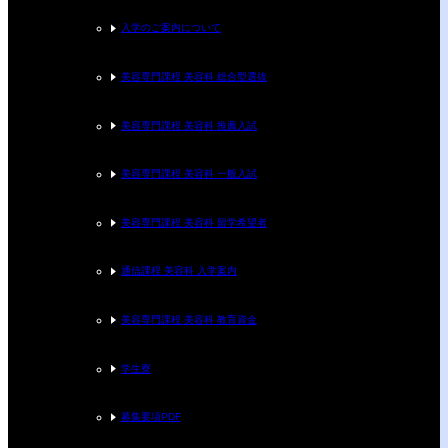
入学のご案内について
美容専門課程 美容科 総合型選抜
美容専門課程 美容科 推薦入試
美容専門課程 美容科 一般入試
美容専門課程 美容科 留学希望者
通信課程 美容科 入学案内
美容専門課程 美容科 教育資金
学生寮
募集要項PDF