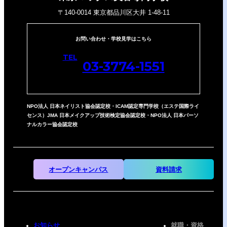
〒140-0014 東京都品川区大井 1-48-11
お問い合わせ・学校見学はこちら
TEL
03-3774-1551
NPO法人
日本ネイリスト協会認定校
・ICAM認定専門学校（エステ国際ライ
センス）JMA 日本メイクアップ技術検定協会認定校
・NPO法人 日本パーソ
ナルカラー協会認定校
オープンキャンパス
資料請求
お知らせ
就職・資格