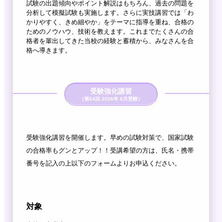
試験の出題傾向やポイント解説はもちろん、過去の問題を
分析して模擬試験も実施します。さらに実技講習では「わ
かりやすく、きめ細やか」をテーマに指導を重ね、合格の
ためのノウハウ、技術を教えます。
これまでたくさんの合
格者を輩出してきた当校の経験と蓄積から、みなさんを合
格へ導きます。
受験強化講習
（第54回 2026年 8月受験）
受験強化講習を開催します。早めの試験対策で、国家試験
の合格率もグンとアップ！！
受講希望の方は、氏名・携帯
番号を記入の上以下のフォームよりお申込ください。
対象