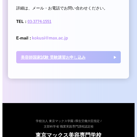
詳細は、メール・お電話でお問い合わせください。
TEL :
03-3774-1551
E-mail :
美容師国家試験 受験講習お申し込み
学校法人 東京マックス学園 /
厚生労働大臣指定 /
文部科学省 職業実践専門課程認定校
東京マックス美容専門学校