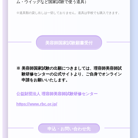
ム・ウイッグなど国家試験で使う道具）
※
道具類の貸し出しは一切しておりません。道具は学校でも購入できます。
美容師国家試験願書受付
※
美容師国家試験の出願につきましては、理容師美容師試
験研修センターの公式サイトより、ご⾃⾝でオンライン
申請をお願いいたします。
公益財団法⼈ 理容師美容師試験研修センター
https://www.rbc.or.jp/
申込・お問い合わせ先